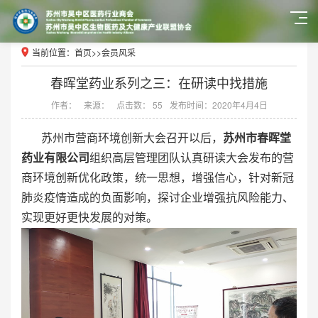
当前位置：
首页
>>
会员风采
春晖堂药业系列之三：在研读中找措施
作者：
来源：
点击数： 55
发布时间：2020年4月4日
苏州市营商环境创新大会召开以后，
苏州市春晖堂
药业有限公司
组织高层管理团队认真研读大会发布的营
商环境创新优化政策，统一思想，增强信心，针对新冠
肺炎疫情造成的负面影响，探讨企业增强抗风险能力、
实现更好更快发展的对策。