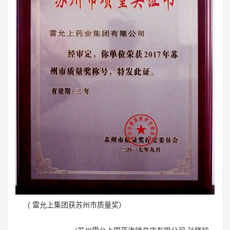
( 雷允上集团获苏州市质量奖）