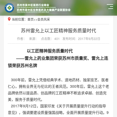
当前位置：
首页
>>
会员风采
苏州雷允上以工匠精神服务质量时代
作者：
来源：
点击数： 401
发布时间：2017年9月22日
以工匠精神服务质量时代
——雷允上药业集团荣获苏州市质量奖、雷允上连
锁荣获苏州名牌
300年前，雷允上凭借经典学术、道地药材、独家技艺、医者
仁心，拥有业界无与伦比的王者风范。300年后，雷允上这个老
品牌依然以提品质、创品牌的工匠精神不断追求卓越、创造完
美，服务于质量时代。
2017年9月12日，国家印发《关于开展质量提升行动的指导
意见》，强调要建设质量强国战略，全面开展质量提升行动。9