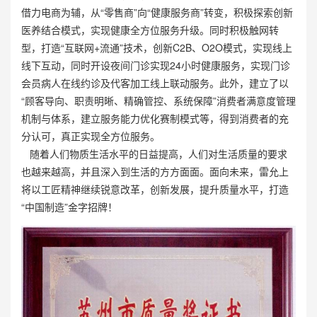
借力电商为辅，从“零售商”向“健康服务商”转变，积极探索创新
医养结合模式，实现健康全方位服务升级。同时积极触网转
型，打造“互联网+流通”技术，创新C2B、O2O模式，实现线上
线下互动，同时开设夜间门诊实现24小时健康服务，实现门诊
会员病人在线约诊及代客加工线上联动服务。此外，建立了以
“顾客导向、职责明晰、精确管控、系统保障”消费者满意度管理
机制与体系，建立服务能力优化赛制模式等，得到消费者的充
分认可，真正实现全方位服务。
随着人们物质生活水平的日益提高，人们对生活质量的要求
也越来越高，并且深入到生活的方方面面。面向未来，雷允上
将以工匠精神继续锐意改革，创新发展，提升质量水平，打造
“中国制造”金字招牌！