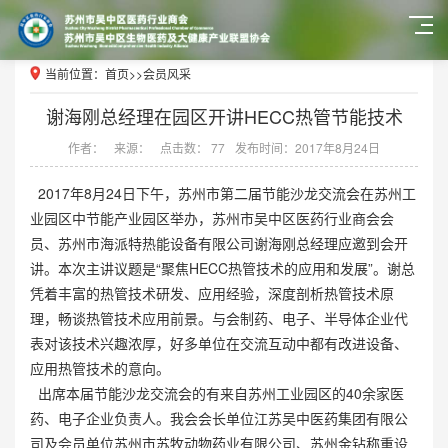
当前位置：
首页
>>
会员风采
谢海刚总经理在园区开讲HECC热管节能技术
作者：
来源：
点击数： 77
发布时间：2017年8月24日
2017年8月24日下午，苏州市第二届节能沙龙交流会在苏州工
业园区中节能产业园区举办，苏州市吴中区医药行业商会会
员、苏州市海派特热能设备有限公司谢海刚总经理应邀到会开
讲。本次主讲议题是“聚焦HECC热管技术的应用和发展”。谢总
凭着丰富的热管技术研发、应用经验，深度剖析热管技术原
理，畅谈热管技术应用前景。与会制药、电子、半导体企业代
表对该技术兴趣浓厚，好多单位在交流互动中都有改进设备、
应用热管技术的意向。
出席本届节能沙龙交流会的有来自苏州工业园区的40余家医
药、电子企业负责人。我会会长单位江苏吴中医药集团有限公
司及会员单位苏州市苏牧动物药业有限公司、苏州金钻称重设