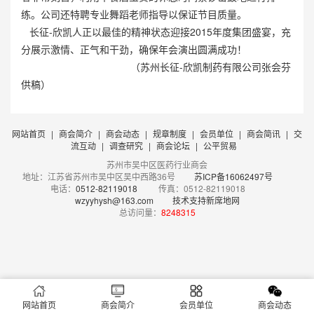
练。公司还特聘专业舞蹈老师指导以保证节目质量。
长征-欣凯人正以最佳的精神状态迎接2015年度集团盛宴，充
分展示激情、正气和干劲，确保年会演出圆满成功！
（苏州长征-欣凯制药有限公司张会芬
供稿）
网站首页
|
商会简介
|
商会动态
|
规章制度
|
会员单位
|
商会简讯
|
交
流互动
|
调查研究
|
商会论坛
|
公平贸易
苏州市吴中区医药行业商会
地址：江苏省苏州市吴中区吴中西路36号
苏ICP备16062497号
电话：
0512-82119018
传真：0512-82119018
wzyyhysh@163.com
技术支持新席地网
总访问量：
8248315
网站首页
商会简介
会员单位
商会动态