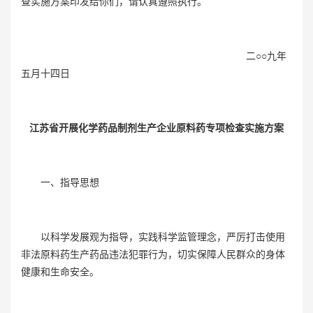
查实施方案印发给你们，请认真遵照执行。
二○○九年
五月十四日
江苏省开展化学药品制剂生产企业原料药专项检查实施方案
一、指导思想
以科学发展观为指导，实践科学监管理念，严厉打击使用
非法原料药生产药品违法犯罪行为，切实保障人民群众的身体
健康和生命安全。