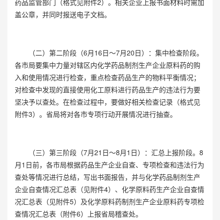
药品监管部门（格式见附件2）。相关企业上报书面材料时需加
盖公章，并同时报送电子文档。
（二）第二阶段（6月16日～7月20日）：集中检查阶段。
各市局要集中力量对辖区内化学药品制剂生产企业原料药的购
入和使用情况进行检查，重点检查药品生产的物料平衡情况；
对检查中发现的直接使用化工原料进行药品生产的违法行为要
坚决予以查处。在检查过程中，要做好相关检查记录（格式见
附件3）。省局将对各市专项行动开展情况进行抽查。
（三）第三阶段（7月21日～8月1日）：汇总上报阶段。8
月1日前，各市局根据药品生产企业自查、专项检查和违法行为
查处等情况进行总结，写出书面报告，并与化学药品制剂生产
企业自查情况汇总表（见附件4）、化学原料药生产企业自查情
况汇总表（见附件5）及化学原料药制剂生产企业原料药专项检
查情况汇总表（附件6）上报省局稽查处。