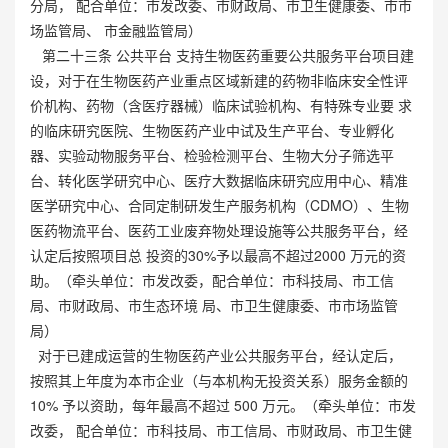
分局， 配合单位：市发改委、市财政局、市卫生健康委、市市
场监管局、 市金融监管局）
第二十三条 公共平台 支持生物医药重要公共服务平台项目建
设，对于在生物医药产业重点区域新建的药物非临床安全性评
价机构、药物（含医疗器械）临床试验机构、有特殊专业要 求
的临床研究医院、生物医药产业中试及生产平台、专业孵化
器、实验动物服务平台、检验检测平台、生物大分子筛选平
台、转化医学研究中心、医疗大数据临床研究应用中心、精准
医学研究中心、合同定制研发生产服务机构（CDMO）、生物
医药物流平台、医药工业废弃物处理设施等公共服务平台，经
认定后按照项目总 投资的30%予以最高不超过2000 万元的资
助。（牵头单位：市发改委，配合单位：市科技局、市工信
局、市财政局、市生态环境 局、市卫生健康委、市市场监管
局）
对于已建成运营的生物医药产业公共服务平台，经认定后，
按照其上年度为本市企业（与本机构无投资关系）服务金额的
10% 予以资助，每年最高不超过 500 万元。（牵头单位：市发
改委， 配合单位：市科技局、市工信局、市财政局、市卫生健