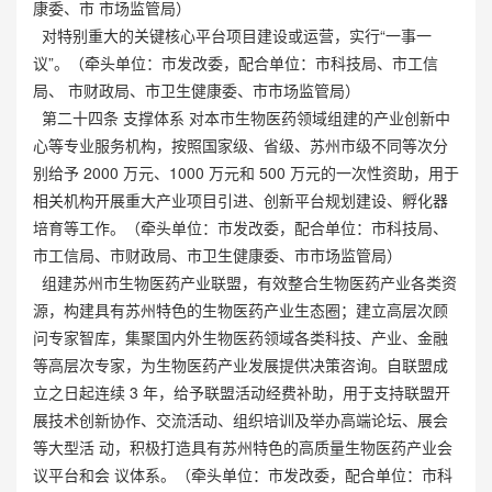
康委、市 市场监管局）
对特别重大的关键核心平台项目建设或运营，实行“一事一
议”。（牵头单位：市发改委，配合单位：市科技局、市工信
局、 市财政局、市卫生健康委、市市场监管局）
第二十四条 支撑体系 对本市生物医药领域组建的产业创新中
心等专业服务机构，按照国家级、省级、苏州市级不同等次分
别给予 2000 万元、1000 万元和 500 万元的一次性资助，用于
相关机构开展重大产业项目引进、创新平台规划建设、孵化器
培育等工作。（牵头单位：市发改委，配合单位：市科技局、
市工信局、市财政局、市卫生健康委、市市场监管局）
组建苏州市生物医药产业联盟，有效整合生物医药产业各类资
源，构建具有苏州特色的生物医药产业生态圈；建立高层次顾
问专家智库，集聚国内外生物医药领域各类科技、产业、金融
等高层次专家，为生物医药产业发展提供决策咨询。自联盟成
立之日起连续 3 年，给予联盟活动经费补助，用于支持联盟开
展技术创新协作、交流活动、组织培训及举办高端论坛、展会
等大型活 动，积极打造具有苏州特色的高质量生物医药产业会
议平台和会 议体系。（牵头单位：市发改委，配合单位：市科