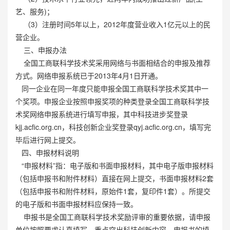
艺、服务)；
（3）注册时间5年以上，2012年度营业收入1亿元以上的民
营企业。
三、申报办法
全国工商联科学技术奖采用网络与书面相结合的申报及推荐
方式。网络申报系统已于2013年4月1日开通。
同一企业在同一年度只能申报全国工商联科学技术奖其中一
个奖项。申报企业按照申报奖项的种类登录全国工商联科学技
术奖网络申报系统进行填写申报，其中科技进步奖登录
kjj.acfic.org.cn，科技创新企业奖登录qyj.acfic.org.cn，填写完
毕后进行网上提交。
四、申报材料说明
“申报材料”指：电子版和书面申报材料，其中电子版申报材料
（包括申报书和附件材料）直接在网上提交，书面申报材料2套
（包括申报书和附件材料，原始件1套，复印件1套）。所提交
的电子版和书面申报材料应保持一致。
申报书是全国工商联科学技术奖励评审的重要依据，请申报
单位按照要求认真填写，重点突出科技创新内容。申报书的填