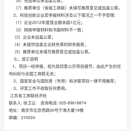
（6）完成单位未加盖公章；
（7）推荐单位（省级工商联）未填写推荐意见或加盖公章。
2、科技创新企业奖申报材料涉及以下情况之一不予受理：
（1）企业2012年度营业额未超1亿元；
（2）网络申报材料和书面材料不一致；
（3）企业未加盖公章；
（4）未提供加盖企业财务章的财务报表；
（5）推荐单位未填写推荐意见或加盖公章。
七、其它说明
1、项目一经申报，视为其同意公开项目细节，由此产生的任
何纠纷与全国工商联无关；
2、国家安全与国防类（专用）和涉密项目一律不得推荐；
3、评奖工作不收取任何费用。
江苏省工商联经济处
联系人: 徐卫云 咨询电话: 025-89618874
地址：南京市北京西路30号宁海大厦19楼
邮编：210024