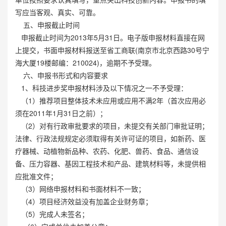
写应当客观、真实、可靠。
五、申报截止时间
申报截止时间为2013年5月31日。电子版申报材料直接在网
上提交，书面申报材料报送至省工商联(南京市北京西路30号宁
海大厦19楼邮编：210024)，逾期不予受理。
六、申报书形式和内容要求
1、科技进步奖申报材料涉及以下情况之一不予受理：
（1）推荐项目整体技术未应用或应用不满2年（首次应用必
须在2011年1月31日之前）；
（2）对有行政审批要求的项目，未提交有关部门审批证明；
法律、行政法规规定必须取得有关许可证的项目，如新药、医
疗器械、动植物新品种、农药、化肥、兽药、食品、通信设
备、压力容器、基因工程技术和产品、建筑材料等，未提供相
应批准文件；
（3）网络申报材料和书面材料不一致；
（4）项目经济效益没有加盖企业财务章；
（5）完成人未签名；