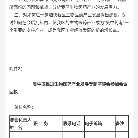
所面临的问题和挑战，分析我区生物医药产业的发展潜力。
三、对如何进一步加快我区生物医药产业发展提出建议，探
讨如何在今后几年内，使我区的生物医药产业成为“吴中药港”一
个重要的支柱产业，成为我区工业经济发展的新的增长点。
附件2：
吴中区推进生物医药产业发展专题座谈会
参加会议
回执
单位名称：
参会负责人
职
务
联系电话
电子邮箱
备注
姓
名