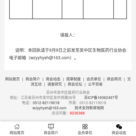
填报人：
说明：本回执请于9月9日之前发至吴中区生物医药行业协会
电子邮箱（
wzyyhysh@163.com
）。
网站首页
|
商会简介
|
商会动态
|
规章制度
|
会员单位
|
商会简讯
|
交
流互动
|
调查研究
|
商会论坛
|
公平贸易
苏州市吴中区医药行业商会
地址：江苏省苏州市吴中区吴中西路36号
苏ICP备16062497号
电话：
0512-82119018
传真：0512-82119018
wzyyhysh@163.com
技术支持新席地网
总访问量：
8236388
网站首页
商会简介
会员单位
商会动态