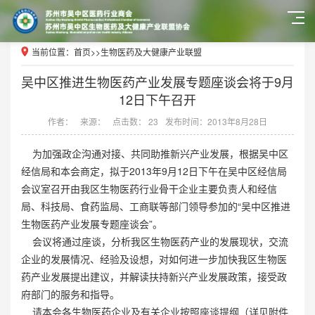
当前位置：
首页
>>
生物医药及大健康产业联盟
吴中区推进生物医药产业发展专题座谈会将于9月
12日下午召开
作者：
来源：
点击数： 23
发布时间：2013年8月28日
为加强政企沟通对接、共同助推新兴产业发展，根据吴中区
经信局和本会商定，拟于2013年9月12日下午在吴中区经信局
会议室召开由我区生物医药行业骨干企业主要负责人和经信
局、科技局、食药监局、工商联等部门领导参加的“吴中区推进
生物医药产业发展专题座谈会”。
会议将通过座谈，分析我区生物医药产业的发展现状，交流
企业的发展情况、经验及设想，对如何进一步加快我区生物医
药产业发展提出建议，并解读扶持新兴产业发展政策，接受政
府部门的服务和指导。
请本会各生物医药企业及有关企业按照座谈提纲（详见附件