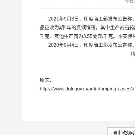
作者
2021年9月3日，印度商工部发布公告称，对原产
品征收为期5年的反倾销税，其中生产商石药集团维生药业（石
千克、其他生产商为3.55美元/千克。本案涉
2020年9月4日，印度商工部发布公告称，应印
（编译自：印度商工部
（赵广
（文 
原文：
https://www.dgtr.gov.in/anti-dumping-cases/a