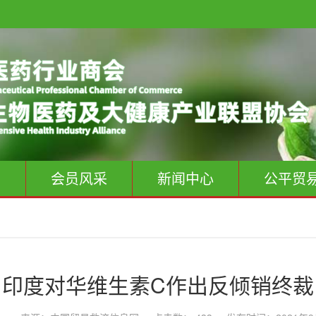
息
会员风采
新闻中心
公平贸
印度对华维生素C作出反倾销终裁