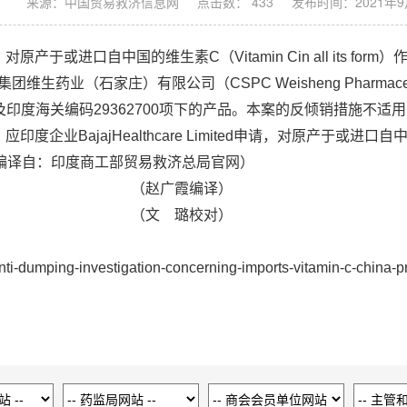
：
来源：中国贸易救济信息网
点击数： 433
发布时间：2021年9
于或进口自中国的维生素C（Vitamin Cin all its f
家庄）有限公司（CSPC Weisheng Pharmaceutical (Shi
及印度海关编码29362700项下的产品。本案的反倾销措施不适
度企业BajajHealthcare Limited申请，对原产于或
贸易救济总局官网）
霞编译）
璐校对）
nti-dumping-investigation-concerning-imports-vitamin-c-china-p