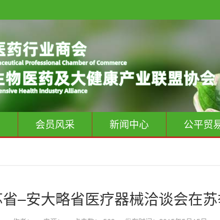
息
会员风采
新闻中心
公平贸
苏省–安大略省医疗器械洽谈会在苏