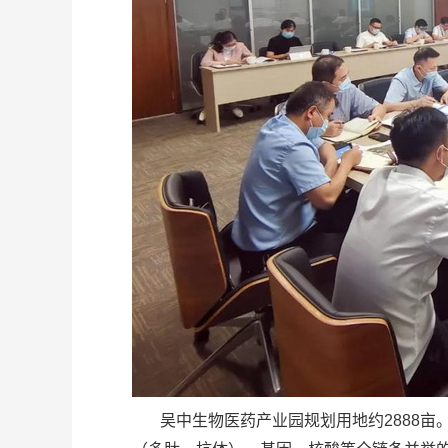
吴中生物医药产业园规划用地约2888亩。