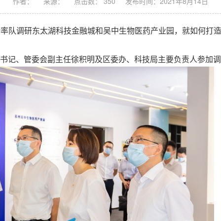
作者：
来源：
点击数： 350
发布时间：2021年8月14日
立新率队调研东太湖科技金融城和吴中生物医药产业园，就如何打
记、管委会副主任徐积明及区委办、科技局主要负责人参加调