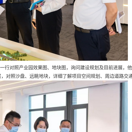
行对照产业园效果图、地块图，询问建设规划及目前进展，他
层，对照沙盘、远眺地块，详细了解项目空间规划、周边道路交