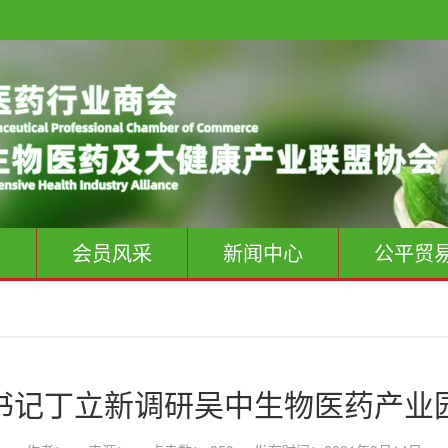
息
会员风采
新闻中心
公平贸
书记丁立新调研吴中生物医药产业