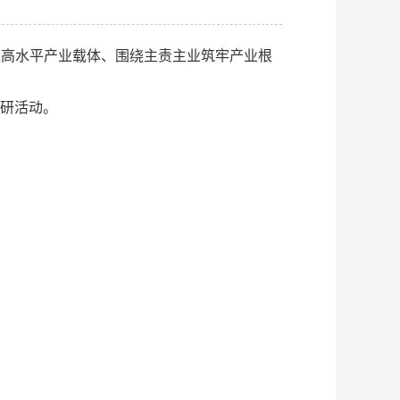
造高水平产业载体、围绕主责主业筑牢产业根
研活动。