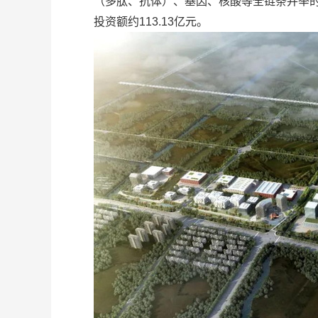
（多肽、抗体）、基因、核酸等全链条并举的
投资额约113.13亿元。