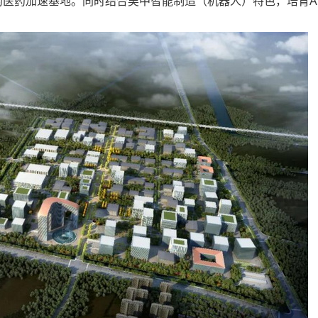
医药加速基地。同时结合吴中智能制造（机器人）特色，培育AI