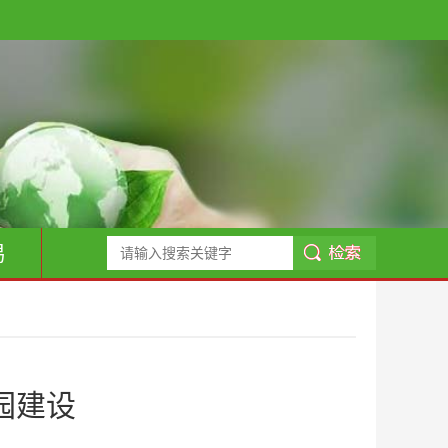
易
园建设