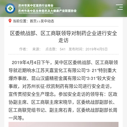
当前位置：
首页
>>
吴中动态
区委统战部、区工商联领导对制药企业进行安全
走访
作者：
来源：
点击数： 541
发布时间：2019年4月5日
2019年4月4日下午，吴中区区委统战部、区工商联领
导就近期响水江苏天嘉宜化工有限公司“3· 21”特别重大
爆炸事故、昆山汉盛精密金属有限公司“3·31”较大安全
事故，对苏州长征-欣凯制药有限公司进行安全走访，
宣传贯彻安全生产理念。参加安全走访的领导有：区政
协副主席、区工商联主席宋晓华，区委统战部副部长、
区工商联党组书记、副主席石青，区委统战部副部长周
一风等。