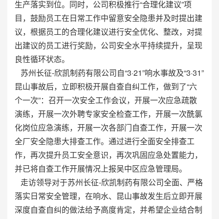
生产落实到位。同时，公司积极推行“合理化建议”项
目，鼓励员工在日常工作中留意安全隐患并及时提出建
议，根据员工的合理化建议进行安全优化、整改，对提
出建议的员工进行奖励，公司安全水平持续提升，呈现
良性循环状态。
苏州长征-欣凯制药有限公司自“3·21”响水事故及“3·31”
昆山事故后，立即积极开展自查自纠工作，做到了“六
个一次”：召开一次安全工作会议，开展一次应急疏散
演练，开展一次外聘专家安全检查工作，开展一次酰氯
化岗位应急演练，开展一次各部门自查工作，开展一次
全厂安全隐患大排查工作。通过进行全面安全排查工
作，再次提升员工安全意识，再次巩固应急处置能力，
并已将自查工作开展情况上报吴中区应急管理局。
走访领导对于苏州长征-欣凯制药有限公司全面、严格
落实日常安全管理，在响水、昆山事故发生后立即开展
深度自查自纠的做法给予高度肯定，并希望企业结合制