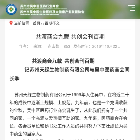
当前位置：
首页
>>
百期征文
共渡商会九载 共创会刊百期
作者：
来源：
点击数： 853
发布时间：2016年10月22日
共渡商会九载
共创会刊百期
记苏州天绿生物制药有限公司与吴中医药商会同
长季
苏州天绿生物制药有限公司于1999年入住吴中，在将近二十
年的成长中逐渐上规模、上规范。九年前，也是一个充满收获
的金秋，吴中区医药行业商会诞生了，从此我们拥有了一个共
同的家，一个充满友爱热情互助的家。九年来，医药商会在会
长、各会员单位和秘书处工作人员的共同努力下茁壮成长为吴
中药企的当家人。