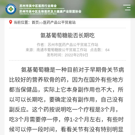
当前位置：
首页
>>
医药产品公平贸易站
氨基葡萄糖能否长期吃
作者：苏州市医药产品公平贸易工作站
来源：南通市葡萄糖胺公平贸易工作站
点击数： 64
发布时间：2022年2月9日
氨基葡萄糖是一种目前对于早期骨关节病
比较好的营养软骨的药，因为在国外有些地方
都当保健品，实际上它本身副作用也不大，所
以可以长期吃，要确定没有副作用，自己没有
副反应。这个药按说明吃一个疗程是3个月，
吃3个月需要停一停，停1-2个月左右，有些时
候可以停一段时间，看看关节有没有特别明显