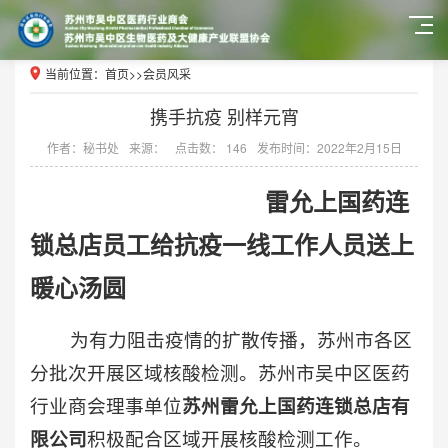
当前位置：
首页
>>
会员风采
携手抗疫 别样元宵
作者：秘书处
来源：
点击数： 146
发布时间：2022年2月15日
雷允上国药连
锁总店员工给抗疫一线工作人员送上
暖心汤圆
为有力阻击疫情的扩散传播，苏州市各区
分批次开展区域核酸检测。苏州市吴中区医药
行业商会理事单位
苏州雷允上国药连锁总店有
限公司
积极配合区域开展核酸检测工作。