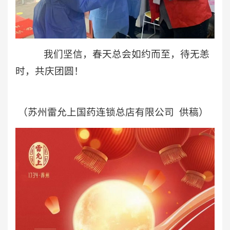
我们坚信，春天总会如约而至，待无恙
时，共庆团圆！
（苏州雷允上国药连锁总店有限公司 供稿）