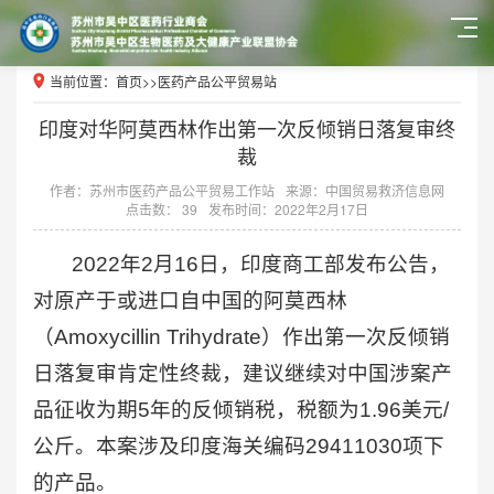
当前位置：
首页
>>
医药产品公平贸易站
印度对华阿莫西林作出第一次反倾销日落复审终
裁
作者：苏州市医药产品公平贸易工作站
来源：中国贸易救济信息网
点击数： 39
发布时间：2022年2月17日
2022年2月16日，印度商工部发布公告，
对原产于或进口自中国的阿莫西林
（Amoxycillin Trihydrate）作出第一次反倾销
日落复审肯定性终裁，建议继续对中国涉案产
品征收为期5年的反倾销税，税额为1.96美元/
公斤。本案涉及印度海关编码29411030项下
的产品。