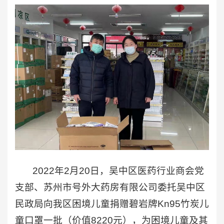
2022年2月20日，吴中区医药行业商会党
支部、苏州市号外大药房有限公司委托吴中区
民政局向我区困境儿童捐赠碧岩牌Kn95竹炭儿
童口罩一批（价值8220元），为困境儿童及其