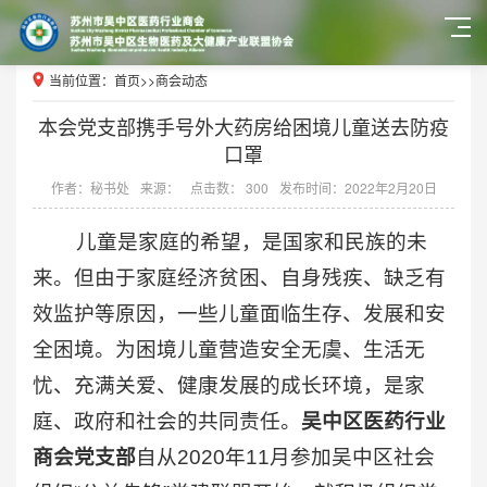
当前位置：
首页
>>
商会动态
本会党支部携手号外大药房给困境儿童送去防疫
口罩
作者：秘书处
来源：
点击数： 300
发布时间：2022年2月20日
儿童是家庭的希望，是国家和民族的未
来。但由于家庭经济贫困、自身残疾、缺乏有
效监护等原因，一些儿童面临生存、发展和安
全困境。为困境儿童营造安全无虞、生活无
忧、充满关爱、健康发展的成长环境，是家
庭、政府和社会的共同责任。
吴中区医药行业
商会党支部
自从2020年11月参加吴中区社会