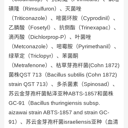
磺隆（Rimsulfuron）、灭菌唑
（Triticonazole）、嘧菌环胺（Cyprodinil）、
乙膦酸（Fosetyl）、抗倒酯（Trinexapac）、
滴丙酸（Dichlorprop-P）、叶菌唑
（Metconazole）、嘧霉胺（Pyrimethanil）、
绿草定（Triclopyr）、苯菌酮
（Metrafenone）、枯草芽孢杆菌(Cohn 1872)
菌株QST 713（Bacillus subtilis (Cohn 1872)
strain QST 713）、多杀菌素（Spinosad）、
苏云金芽孢杆菌鲇泽亚种ABTS-1857和菌株
GC-91（Bacillus thuringiensis subsp.
aizawai strain ABTS-1857 and strain GC-
91）、苏云金芽孢杆菌israeliensis亚种（血清