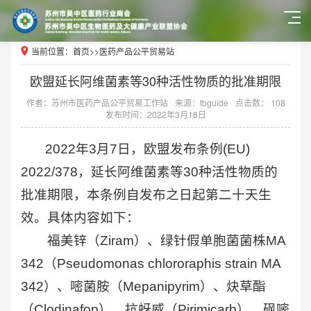
当前位置：
首页
>>
医药产品公平贸易站
欧盟延长阿维菌素等30种活性物质的批准期限
作者：苏州市医药产品公平贸易工作站
来源：tbguide
点击数： 108
发布时间：2022年3月18日
2022年3月7日，欧盟发布条例(EU)
2022/378，延长阿维菌素等30种活性物质的
批准期限，本条例自发布之日起第二十天生
效。具体内容如下：
福美锌（Ziram）、绿针假单胞菌菌株MA
342（Pseudomonas chlororaphis strain MA
342）、嘧菌胺（Mepanipyrim）、炔草酯
（Clodinafop）、抗蚜威（Pirimicarb）、砜嘧