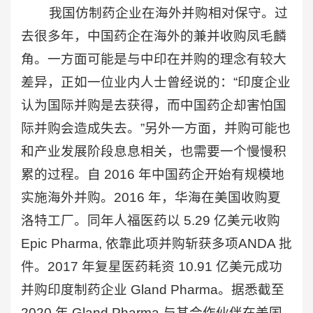
我国仿制药企业在海外并购相对保守。过
去很多年，中国药企在海外的兼并收购凤毛麟
角。一方面可能是与中印在并购的理念有较大
差异，正如一位业内人士曾经说的：“印度企业
认为国际并购是去获得，而中国药企却害怕国
际并购会造成失去。”另外一方面，并购可能也
和产业发展阶段息息相关，也需要一个慢慢积
累的过程。自 2016 年中国药企开始有规模地
实施海外并购。2016 年，华海在美国收购夏
洛特工厂。同年人福医药以 5.29 亿美元收购
Epic Pharma, 依靠此项并购斩获多项ANDA 批
件。2017 年复星医药耗资 10.91 亿美元成功
并购印度制药企业 Gland Pharma。据悉截至
2020 年 Gland Pharma 与其合作伙伴在美国