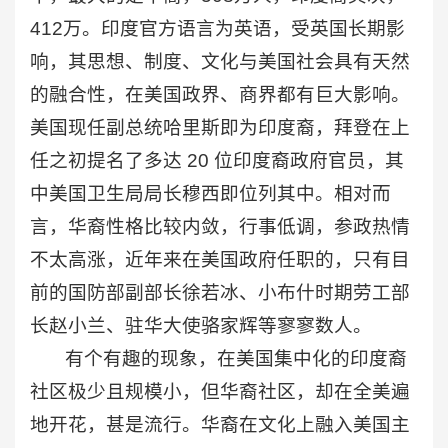
412万。印度官方语言为英语，受英国长期影
响，其思想、制度、文化与美国社会具有天然
的融合性，在美国政界、商界都有巨大影响。
美国现任副总统哈里斯即为印度裔，拜登在上
任之初提名了多达 20 位印度裔政府官员，其
中美国卫生局局长穆西即位列其中。相对而
言，华裔性格比较内敛，行事低调，参政热情
不太高涨，近年来在美国政府任职的，只有目
前的国防部副部长徐若冰、小布什时期劳工部
长赵小兰、驻华大使骆家辉等寥寥数人。
有个有趣的现象，在美国集中化的印度裔
社区极少且规模小，但华裔社区，却在全美遍
地开花，甚是流行。华裔在文化上融入美国主