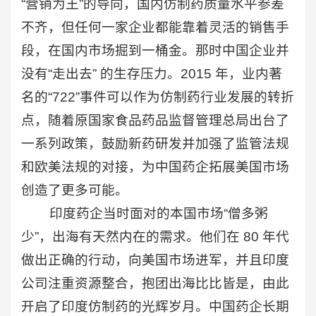
“营销为王”的导向，国内仿制药质量水平参差
不齐，但任何一家企业都能靠着灵活的销售手
段，在国内市场掘到一桶金。那时中国企业并
没有“走出去” 的生存压力。2015 年，业内著
名的“722”事件可以作为仿制药行业发展的转折
点，随着原国家食品药品监督管理总局出台了
一系列政策，鼓励新药研发并加强了监管法规
和欧美法规的对接，为中国药企拓展美国市场
创造了更多可能。
印度药企当时面对的本国市场“僧多粥
少”，出海有天然内在的需求。他们在 80 年代
做出正确的行动，向美国市场进军，并且印度
公司注重资源整合，抱团出海比比皆是，由此
开启了印度仿制药的光辉岁月。中国药企长期