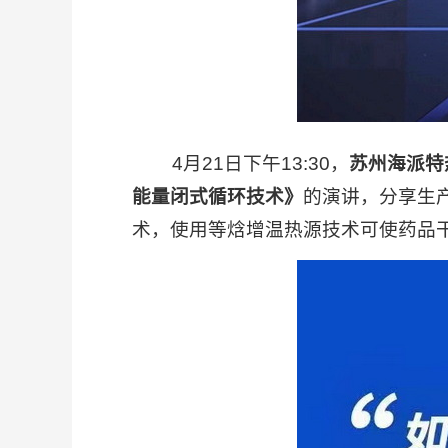
4月21日下午13:30，
苏州海派特
能量闭式循环技术》
的演讲，分享生
术，使用等焓增温热源技术可使药品干