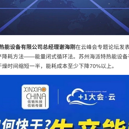
热能设备有限公司总经理谢海刚
在云峰会专题论坛发
产降耗方法——能量闭式循环法。苏州海派特热能设备
燥时间缩短一半，能耗成本至少下降70%以上。