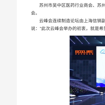
苏州市吴中区医药行业商会、苏州
会。
云峰会连续制造论坛由上海信销副总
说：“此次云峰会举办的初衷，就是希