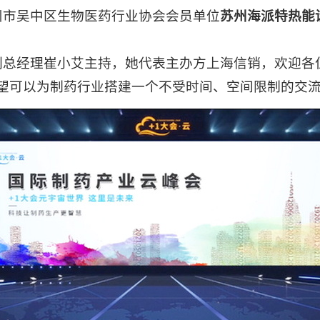
市吴中区生物医药行业协会会员单位
苏州海派特热能
经理崔小艾主持，她代表主办方上海信销，欢迎各位朋
望可以为制药行业搭建一个不受时间、空间限制的交流