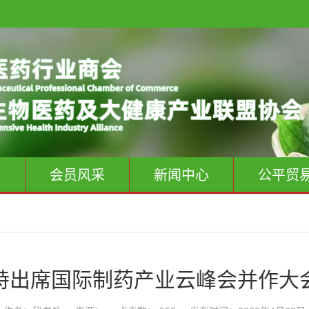
息
会员风采
新闻中心
公平贸
特出席国际制药产业云峰会并作大