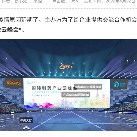
作者：秘书处
来源：
点击数： 955
发布时间：2022年4月22日
情原因延期了。主办方为了给企业提供交流合作机会，于
业云峰会”
。