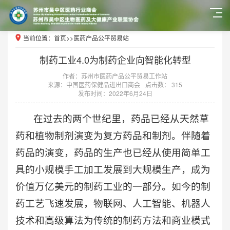
当前位置：
首页
>>
医药产品公平贸易站
制药工业4.0为制药企业向智能化转型
作者：苏州市医药产品公平贸易工作站
来源：中国医药保健品进出口商会
点击数： 315
发布时间：2022年6月24日
在过去的两个世纪里，药品已经从天然草
药和植物制剂演变为复方药品和制剂。伴随着
药品的演变，药品的生产也已经从使用简单工
具的小规模手工加工发展到大规模生产，成为
价值万亿美元的制药工业的一部分。如今的制
药工艺飞速发展，物联网、人工智能、机器人
技术和高级算法为传统的制药方法和商业模式