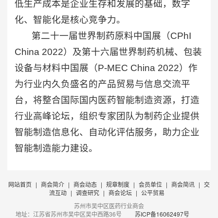
低生产成本是企业生存和发展的基础，数字
化、智能化是核心竞争力。
第二十一届世界制药原料中国展（CPhI
China 2022）及第十六届世界制药机械、包装
设备与材料中国展（P-MEC China 2022）作
为行业内久负盛名的产品贸易与信息交流平
台，将整合国际国内医药智能制造资源，打造
行业高峰论坛，组织专家团队为制药企业提供
智能制造信息化、自动化评估服务，助力企业
智能制造能力建设。
网站首页
|
商会简介
|
商会动态
|
规章制度
|
会员单位
|
商会简讯
|
交
流互动
|
调查研究
|
商会论坛
|
公平贸易
苏州市吴中区医药行业商会
地址：江苏省苏州市吴中区吴中西路36号
苏ICP备16062497号