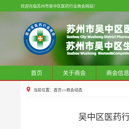
欢迎光临苏州市吴中区医药行业商会网站！
首页
关于商会
商会信
当前位置：
首页
>>
商会动态
吴中区医药行