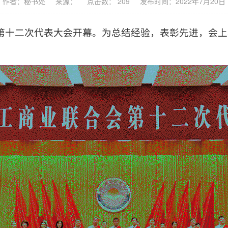
作者：秘书处
来源：
点击数： 209
发布时间：2022年7月20日
联第十二次代表大会开幕。为总结经验，表彰先进，会
。