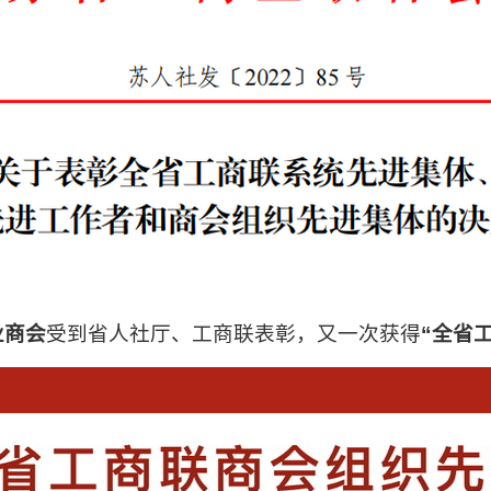
业商会
受到省人社厅、工商联表彰，又一次获得
“全省