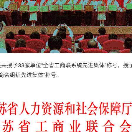
予33家单位“全省工商联系统先进集体”称号，授予
联商会组织先进集体”称号。