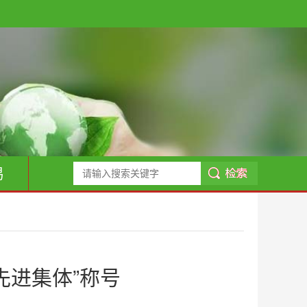
易
先进集体”称号