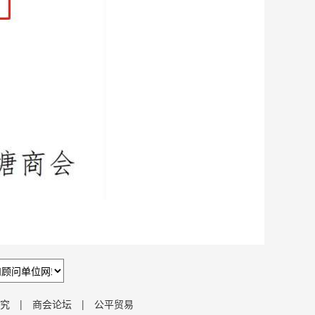
究
|
商会论坛
|
公平贸易