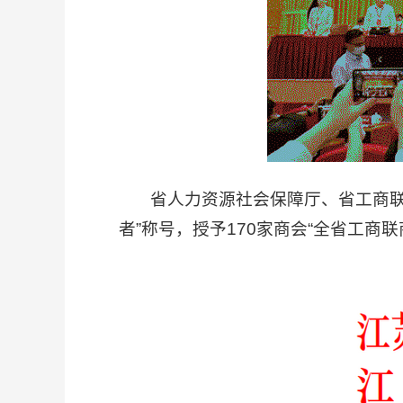
省人力资源社会保障厅、省工商联共授
者”称号，授予170家商会“全省工商