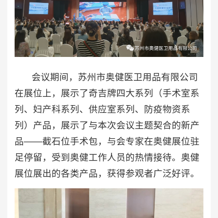
会议期间，苏州市奥健医卫用品有限公司
在展位上，展示了奇吉牌四大系列（手术室系
列、妇产科系列、供应室系列、防疫物资系
列）产品，展示了与本次会议主题契合的新产
品——截石位手术包，与会专家在奥健展位驻
足停留，受到奥健工作人员的热情接待。奥健
展位展出的各类产品，获得参观者广泛好评。