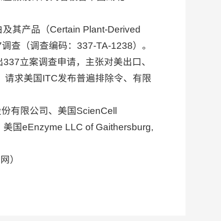
rtain Plant-Derived
e）启动337调查（调查编码：337-TA-1238）。
向美国ITC提出337立案调查申请，主张对美出口、
6），请求美国ITC发布普遍排除令、有限
科技股份有限公司、美国ScienCell
, CA、美国eEnzyme LLC of Gaithersburg,
）