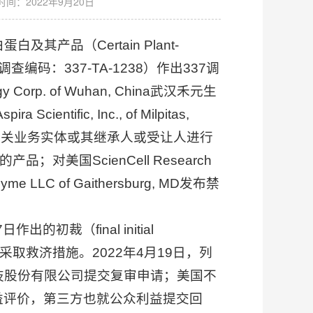
时间：2022年9月20日
产品（Certain Plant-
ng Same,调查编码：337-TA-1238）作出337调
rp. of Wuhan, China武汉禾元生
ientific, Inc., of Milpitas,
司或其他相关业务实体或其继承人或受让人进行
美国ScienCell Research
eEnzyme LLC of Gaithersburg, MD发布禁
裁（final initial
采取救济措施。2022年4月19日，列
武汉禾元生物科技股份有限公司提交复审申请；美国不
益评价，第三方也就公众利益提交回