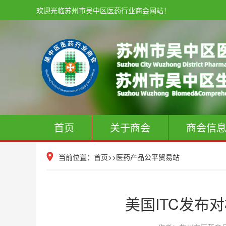
欢迎光临苏州市吴中区医药行业商会网站！
首页
关于商会
商会信
当前位置：
首页
>>
医药产品公平贸易站
美国ITC发布