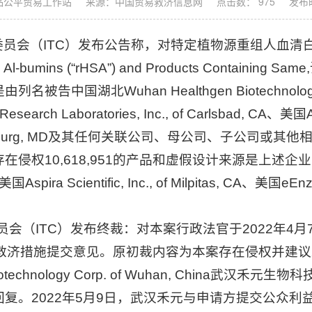
品公平贸易工作站
来源：中国贸易救济信息网
点击数： 975
发布
会（ITC）发布公告称，对特定植物源重组人血清白蛋白及其
m Al-bumins (“rHSA”) and Products Containi
湖北Wuhan Healthgen Biotechnology Co
aboratories, Inc., of Carlsbad, CA、美国Aspira Sc
aithersburg, MD及其任何关联公司、母公司、子公
10,618,951的产品和虚假设计来源是上述企业的产品；对
CA、美国Aspira Scientific, Inc., of Milpitas, CA、美国
ITC）发布终裁：对本案行政法官于2022年4月7日作出的初
公众可就救济措施提交意见。原初裁内容为本案存在侵权并建议
iotechnology Corp. of Wuhan, China
复。2022年5月9日，武汉禾元与申请方提交公众利