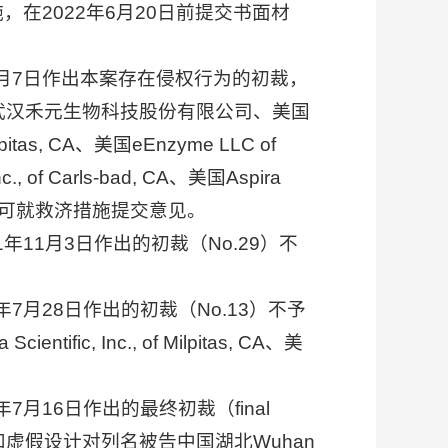
，在2022年6月20日前提交书面材
4月7日作出本案存在侵权行为的初裁，
, China武汉禾元生物科技股份有限公司、美国
f Milpitas, CA、美国eEnzyme LLC of
 of Carls-bad, CA、美国Aspira
发布禁止令，公众可就救济措施提交意见。
11月3日作出的初裁（No.29）不
7月28日作出的初裁（No.13）不予
ntific, Inc., of Milpitas, CA、美
月16日作出的最终初裁（final
,416和虚假设计对列名被告中国湖北Wuhan