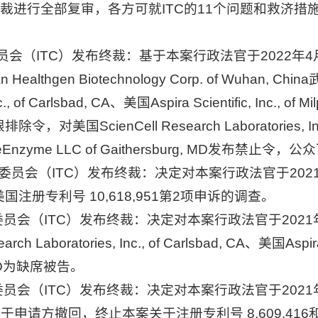
裁进行全部复审，各方可就ITC的11个问题和救济措施
员会（ITC）发布终裁：基于本案行政法官于2022年
thgen Biotechnology Corp. of Wuhan
nc., of Carlsbad, CA、美国Aspira Scientific, Inc., o
对美国ScienCell Research Laboratories, Inc.,
s, CA、美国eEnzyme LLC of Gaithersburg, MD
员会（ITC）发布终裁：决定对本案行政法官于2021年
册专利号 10,618,951第2项申诉的调查。
员会（ITC）发布终裁：决定对本案行政法官于2021年
oratories, Inc., of Carlsbad, CA、美国Aspira Scie
g, MD为缺席被告。
会（ITC）发布终裁：决定对本案行政法官于2021年7
不予复审，即基于申请方撤回，终止本案关于注册专利号 8,609