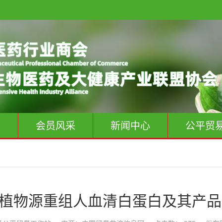
息
会员风采
新闻中心
公平贸
对植物源重组人血清白蛋白及其产品