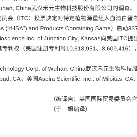
rp. of Wuhan, China武汉禾元生物科技股份有限公司的调查。
（ITC）投票决定对特定植物源重组人血清白蛋白及其产品（Ce
mins (“rHSA”) and Products Containing Sam
science Inc. of Junction City, Kansas
权（美国注册专利号10,618,951、8,609,41
chnology Corp. of Wuhan, China武汉禾元生物
rlsbad, CA、美国Aspira Scientific, Inc., of Milpitas
国国际贸易委员会官网
娟编译）