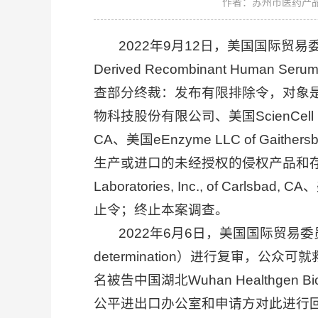
作者：苏州市医药产
2022年9月12日，美国国际贸易委员
Derived Recombinant Human Seru
查部分终裁：发布有限排除令，对象是由列名被告中国
物科技股份有限公司、美国ScienCell Research L
CA、美国eEnzyme LLC of G
生产或进口的未经授权的侵权产品和存在侵权
Laboratories, Inc., of Carlsbad, 
止令；终止本案调查。
2022年6月6日，美国国际贸易委员会（
determination）进行复审，
名被告中国湖北Wuhan Healthgen B
公平进出口办公室和申请方对此进行回