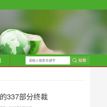
易
的337部分终裁