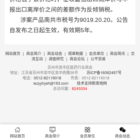
报出口离岸价之间的差额作为反倾销税。
涉案产品南共市税号为9019.20.20。公告
自发布之日起生效，有效期5年。
网站首页
|
商会简介
|
商会动态
|
规章制度
|
会员单位
|
商会简讯
|
交
流互动
|
调查研究
|
商会论坛
|
公平贸易
苏州市吴中区医药行业商会
地址：江苏省苏州市吴中区吴中西路36号
苏ICP备16062497号
电话：
0512-82119018
传真：0512-82119018
wzyyhysh@163.com
技术支持新席地网
总访问量：
8245034
网站首页
商会简介
会员单位
商会动态