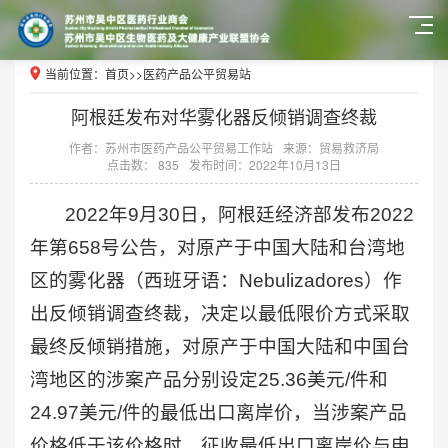
当前位置：
首页
>>
医药产品公平贸易站
阿根廷发布对华雾化器反倾销调查终裁
作者：苏州市医药产品公平贸易工作站
来源：贸易救济局
点击数： 835
发布时间：2022年10月13日
2022年9月30日，阿根廷经济部发布2022
年第658号公告，对原产于中国大陆和台湾地
区的雾化器（西班牙语：Nebulizadores）作
出反倾销调查终裁，决定以最低限价方式采取
最终反倾销措施，对原产于中国大陆和中国台
湾地区的涉案产品分别设定25.36美元/件和
24.97美元/件的最低出口离岸价，当涉案产品
价格低于该价格时，征收最低出口离岸价与申