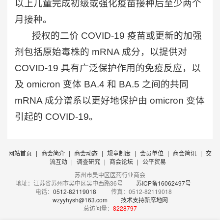
以上儿童完成初级或强化疫苗接种后至少两个
月接种。
授权的二价 COVID-19 疫苗或更新的加强
剂包括原始毒株的 mRNA 成分，以提供对
COVID-19 具有广泛保护作用的免疫反应，以
及 omicron 变体 BA.4 和 BA.5 之间的共同
mRNA 成分谱系以更好地保护由 omicron 变体
引起的 COVID-19。
网站首页
|
商会简介
|
商会动态
|
规章制度
|
会员单位
|
商会简讯
|
交
流互动
|
调查研究
|
商会论坛
|
公平贸易
苏州市吴中区医药行业商会
地址：江苏省苏州市吴中区吴中西路36号
苏ICP备16062497号
电话：
0512-82119018
传真：0512-82119018
wzyyhysh@163.com
技术支持新席地网
总访问量：
8228797