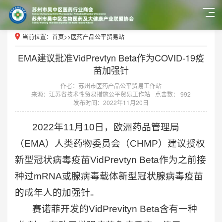
当前位置：
首页
>>
医药产品公平贸易站
EMA建议批准VidPrevtyn Beta作为COVID-19疫
苗加强针
作者：苏州市医药产品公平贸易工作站
来源：江苏省技术性贸易措施公平贸易工作站
点击数： 992
发布时间：2022年11月20日
2022年11月10日，欧洲药品管理局
（EMA）人类药物委员会（CHMP）建议授权
新型冠状病毒疫苗VidPrevtyn Beta作为之前接
种过mRNA或腺病毒载体新型冠状腺病毒疫苗
的成年人的加强针。
赛诺菲开发的VidPrevityn Beta含有一种