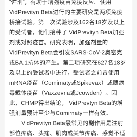
“佐剂”，有助于增强疫苗免疫反应。使用
VidPrevityn Beta进行的主要研究是两项免疫
桥接试验。第一次试验涉及162名18岁及以上
的受试者，他们接种了 VidPrevityn Beta加强
剂或对照疫苗。研究表明，加强剂量的
VidPrevityn Beta会引发SARS-CoV-2奥密克
戎BA.1抗体的产生。第二项研究在627名18岁
及以上的受试者中进行，受试者之前曾使用
mRNA疫苗（Comirnaty或Spikevax）或腺病
毒载体疫苗（Vaxzevria或Jcowden）。因
此，CHMP得出结论， VidPrevtyn Beta的增
强剂量预计至少与Comirnaty一样有效。
VidPrevityn Beta最常见的副作用是注射
部位疼痛、头痛、肌肉或关节疼痛、感觉不适