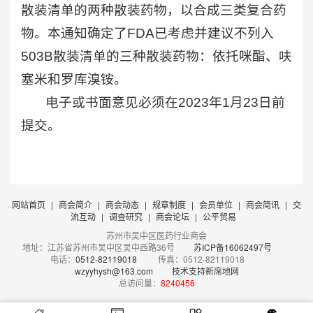
散装清单的两种散装药物，以合成三类复合药
物。本通知确定了FDA已考虑并建议不列入
503B散装清单的三种散装药物：依托咪酯、呋
塞米和罗库溴铵。
电子或书面意见必须在2023年1月23日前
提交。
网站首页
|
商会简介
|
商会动态
|
规章制度
|
会员单位
|
商会简讯
|
交
流互动
|
调查研究
|
商会论坛
|
公平贸易
苏州市吴中区医药行业商会
地址：江苏省苏州市吴中区吴中西路36号
苏ICP备16062497号
电话：
0512-82119018
传真：0512-82119018
wzyyhysh@163.com
技术支持新席地网
总访问量：
8240456