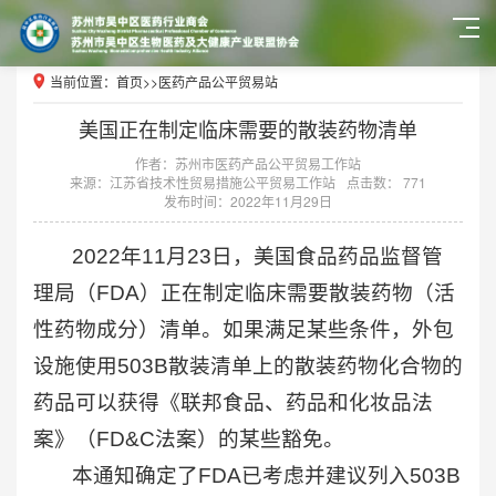
当前位置：
首页
>>
医药产品公平贸易站
美国正在制定临床需要的散装药物清单
作者：苏州市医药产品公平贸易工作站
来源：江苏省技术性贸易措施公平贸易工作站
点击数： 771
发布时间：2022年11月29日
2022年11月23日，美国食品药品监督管
理局（FDA）正在制定临床需要散装药物（活
性药物成分）清单。如果满足某些条件，外包
设施使用503B散装清单上的散装药物化合物的
药品可以获得《联邦食品、药品和化妆品法
案》（FD&C法案）的某些豁免。
本通知确定了FDA已考虑并建议列入503B