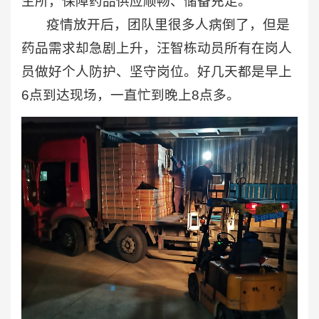
生所，保障药品供应顺畅、储备充足。
疫情放开后，团队里很多人病倒了，但是
药品需求却急剧上升，汪智栋动员所有在岗人
员做好个人防护、坚守岗位。好几天都是早上
6点到达现场，一直忙到晚上8点多。