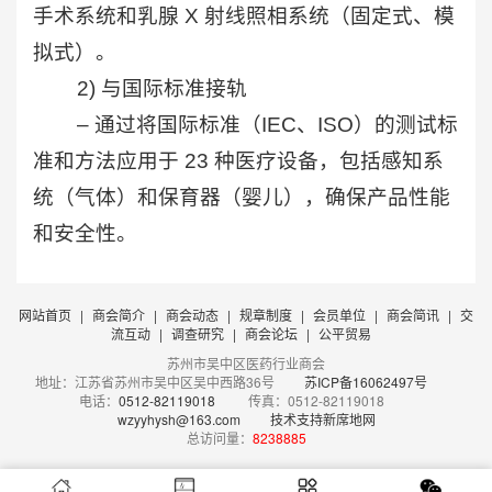
手术系统和乳腺 X 射线照相系统（固定式、模
拟式）。
2) 与国际标准接轨
– 通过将国际标准（IEC、ISO）的测试标
准和方法应用于 23 种医疗设备，包括感知系
统（气体）和保育器（婴儿），确保产品性能
和安全性。
网站首页
|
商会简介
|
商会动态
|
规章制度
|
会员单位
|
商会简讯
|
交
流互动
|
调查研究
|
商会论坛
|
公平贸易
苏州市吴中区医药行业商会
地址：江苏省苏州市吴中区吴中西路36号
苏ICP备16062497号
电话：
0512-82119018
传真：0512-82119018
wzyyhysh@163.com
技术支持新席地网
总访问量：
8238885