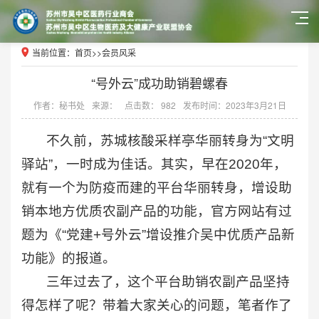
当前位置：
首页
>>
会员风采
“号外云”成功助销碧螺春
作者：秘书处
来源：
点击数： 982
发布时间：2023年3月21日
不久前，苏城核酸采样亭华丽转身为“文明
驿站”，一时成为佳话。其实，早在2020年，
就有一个为防疫而建的平台华丽转身，增设助
销本地方优质农副产品的功能，官方网站有过
题为《“党建+号外云”增设推介吴中优质产品新
功能》的报道。
三年过去了，这个平台助销农副产品坚持
得怎样了呢？带着大家关心的问题，笔者作了