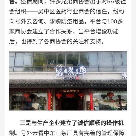
售。
疫情期间，许多兄弟商协会出于对5A级社
会组织——吴中区医药行业商会的信任，纷纷
向号外云咨询、求购防疫用品，平台与100多
家商协会建立了合作关系，当平台增设功能
后，也得到了各商协会的关注和支持。
三是与生产企业建立了诚信顺畅的操作机
制。
号外云看中东山茶厂具有完善的管理保障