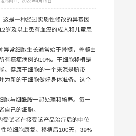
发布时间：2023年4月19日
nlv)，这是一种经过实质性修改的异基因
12岁及以上患有血癌的成人和儿童患
种异常细胞生长通常始于骨髓，骨髓由
所有癌症病例的10%。干细胞移植是
能。健康干细胞的一个来源是脐带
并为新的干细胞做好身体准备。这个
干细胞与烟酰胺一起处理和培养。每一
者自己的细胞。
治疗的受试者在接受该产品治疗后的中位
性粒细胞康复。移植后100天，39%