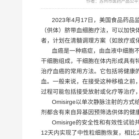
作者：苏州市医药产品公平
2023年4月17日，美国食品药品监督管理
（供体）脐带血细胞疗法，可以加快
者，计划在清髓调理方案（如放疗或
血癌是一种癌症，由血液中细胞不受
干细胞组成，干细胞在体内形成具有
治疗血癌的常用方法。它包括将健康
血。一般来说，在接受这种移植之前
过程可能包括接受放射或化疗等治疗
Omisirge以单次静脉注射的方
剂都含有来自异基因预筛选供体的健
Omisirge的安全性和有效性试验共
12天内实现了中性粒细胞恢复，相比之