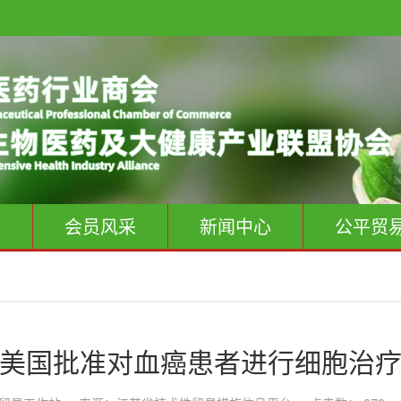
息
会员风采
新闻中心
公平贸
美国批准对血癌患者进行细胞治