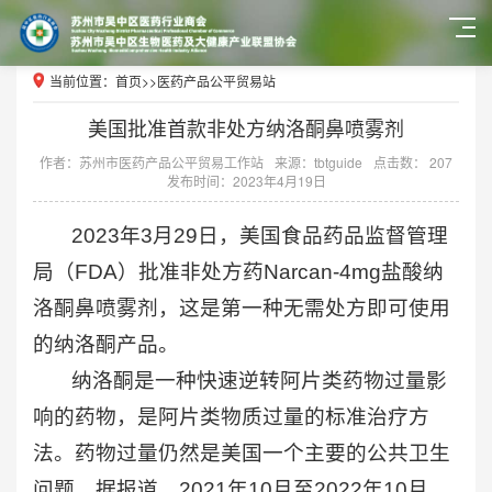
当前位置：
首页
>>
医药产品公平贸易站
美国批准首款非处方纳洛酮鼻喷雾剂
作者：苏州市医药产品公平贸易工作站
来源：tbtguide
点击数： 207
发布时间：2023年4月19日
2023年3月29日，美国食品药品监督管理
局（FDA）批准非处方药Narcan-4mg盐酸纳
洛酮鼻喷雾剂，这是第一种无需处方即可使用
的纳洛酮产品。
纳洛酮是一种快速逆转阿片类药物过量影
响的药物，是阿片类物质过量的标准治疗方
法。药物过量仍然是美国一个主要的公共卫生
问题，据报道，2021年10月至2022年10月，