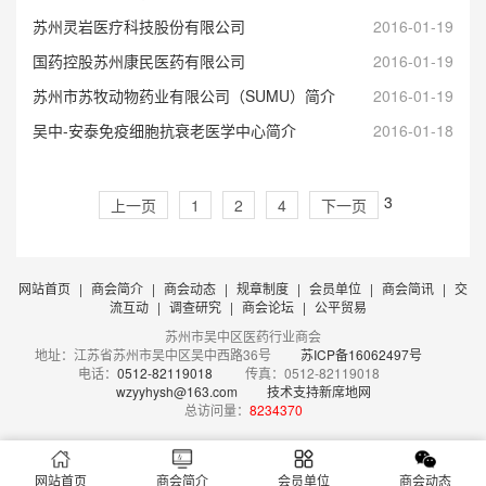
苏州灵岩医疗科技股份有限公司
2016-01-19
国药控股苏州康民医药有限公司
2016-01-19
苏州市苏牧动物药业有限公司（SUMU）简介
2016-01-19
吴中-安泰免疫细胞抗衰老医学中心简介
2016-01-18
3
上一页
1
2
4
下一页
网站首页
|
商会简介
|
商会动态
|
规章制度
|
会员单位
|
商会简讯
|
交
流互动
|
调查研究
|
商会论坛
|
公平贸易
苏州市吴中区医药行业商会
地址：江苏省苏州市吴中区吴中西路36号
苏ICP备16062497号
电话：
0512-82119018
传真：0512-82119018
wzyyhysh@163.com
技术支持新席地网
总访问量：
8234370
网站首页
商会简介
会员单位
商会动态