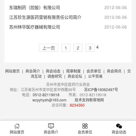
东瑞制药（控股）有限公司
2012-06-06
江苏珍生源医药营销有限责任公司简介
2012-06-06
苏州林华医疗器械有限公司
2012-06-06
4
上一页
1
2
3
网站首页
|
商会简介
|
商会动态
|
规章制度
|
会员单位
|
商会简讯
|
交
流互动
|
调查研究
|
商会论坛
|
公平贸易
苏州市吴中区医药行业商会
地址：江苏省苏州市吴中区吴中西路36号
苏ICP备16062497号
电话：
0512-82119018
传真：0512-82119018
wzyyhysh@163.com
技术支持新席地网
总访问量：
8234360
网站首页
商会简介
会员单位
商会动态