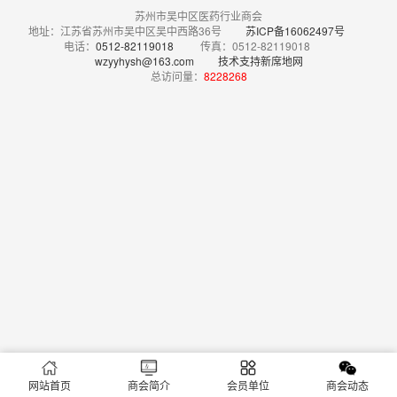
苏州市吴中区医药行业商会
地址：江苏省苏州市吴中区吴中西路36号
苏ICP备16062497号
电话：
0512-82119018
传真：0512-82119018
wzyyhysh@163.com
技术支持新席地网
总访问量：
8228268
网站首页
商会简介
会员单位
商会动态