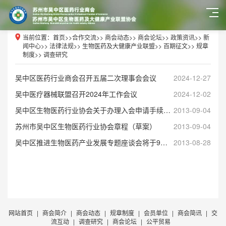
当前位置：
首页
>>
合作交流
>>
商会动态
>>
商会论坛
>>
政策资讯
>>
新
闻中心
>>
法律法规
>>
生物医药及大健康产业联盟
>>
百期征文
>>
规章
制度
>>
调查研究
吴中区医药行业商会召开五届二次理事会会议
2024-12-27
吴中医疗器械联盟召开2024年工作会议
2024-12-02
吴中区生物医药行业协会关于办理入会申请手续的联系函
2013-09-04
苏州市吴中区生物医药行业协会章程（草案）
2013-09-04
吴中区推进生物医药产业发展专题座谈会将于9月12日下午召开
2013-08-28
网站首页
|
商会简介
|
商会动态
|
规章制度
|
会员单位
|
商会简讯
|
交
流互动
|
调查研究
|
商会论坛
|
公平贸易